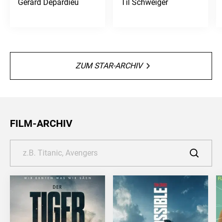
Gérard Depardieu
Til Schweiger
ZUM STAR-ARCHIV
FILM-ARCHIV