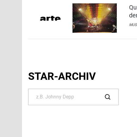
Qu
de
MUSI
STAR-ARCHIV