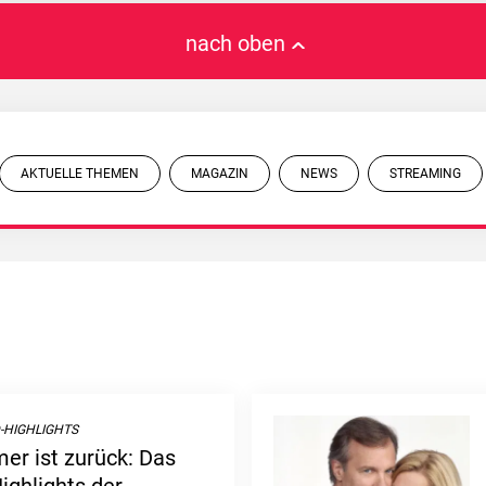
nach oben
AKTUELLE THEMEN
MAGAZIN
NEWS
STREAMING
-HIGHLIGHTS
er ist zurück: Das