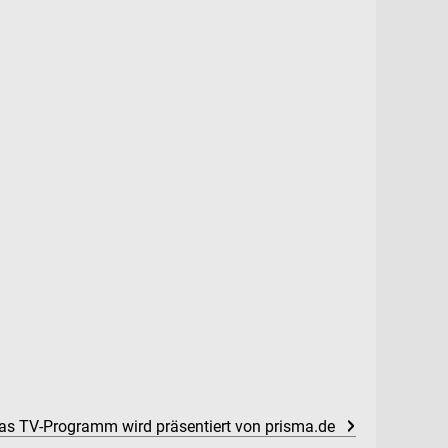
as TV-Programm wird präsentiert von prisma.de