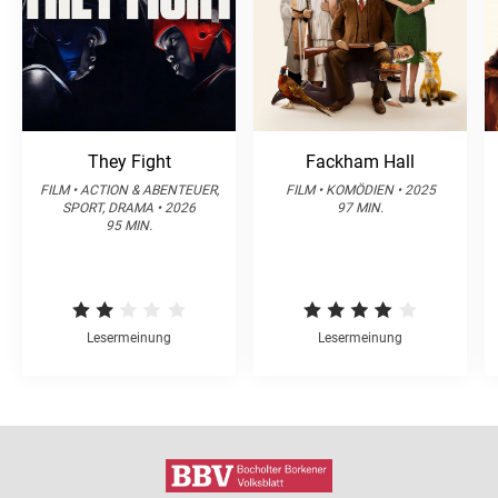
They Fight
Fackham Hall
FILM • ACTION & ABENTEUER,
FILM • KOMÖDIEN • 2025
SPORT, DRAMA • 2026
97 MIN.
95 MIN.
Lesermeinung
Lesermeinung