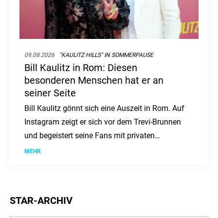
09.08.2026
"KAULITZ HILLS" IN SOMMERPAUSE
Bill Kaulitz in Rom: Diesen
besonderen Menschen hat er an
seiner Seite
Bill Kaulitz gönnt sich eine Auszeit in Rom. Auf
Instagram zeigt er sich vor dem Trevi-Brunnen
und begeistert seine Fans mit privaten
Einblicken.
MEHR
STAR-ARCHIV