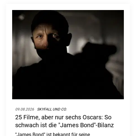
09.08.2026
SKYFALL UND CO.
25 Filme, aber nur sechs Oscars: So
schwach ist die "James Bond"-Bilanz
"James Bond" ist bekannt für seine