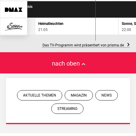
zogen in die Wildnis
Heimatleuchten
21:05
22:00
Das TV-Programm wird präsentiert von prisma.de
nach oben
AKTUELLE THEMEN
MAGAZIN
NEWS
STREAMING