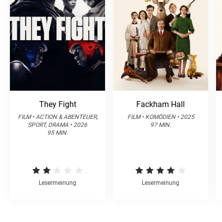
They Fight
Fackham Hall
FILM • ACTION & ABENTEUER,
FILM • KOMÖDIEN • 2025
SPORT, DRAMA • 2026
97 MIN.
95 MIN.
Lesermeinung
Lesermeinung