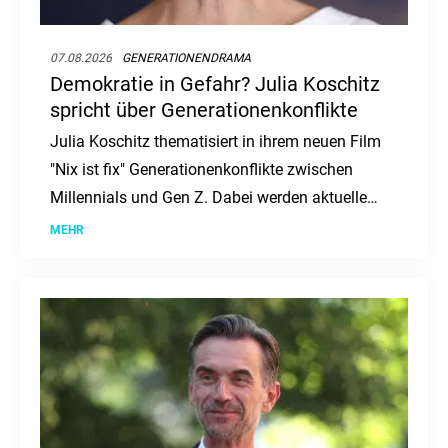
07.08.2026
GENERATIONENDRAMA
Demokratie in Gefahr? Julia Koschitz
spricht über Generationenkonflikte
Julia Koschitz thematisiert in ihrem neuen Film
"Nix ist fix" Generationenkonflikte zwischen
Millennials und Gen Z. Dabei werden aktuelle
gesellschaftliche und politische Themen
MEHR
aufgegriffen.