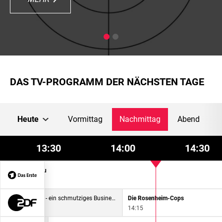
DAS TV-PROGRAMM DER NÄCHSTEN TAGE
Heute
Vormittag
Nachmittag
Abend
13:30
14:00
14:30
Sportschau
13:30
Fischmehl - ein schmutziges Business
Die Rosenheim-Cops
13:30
14:15