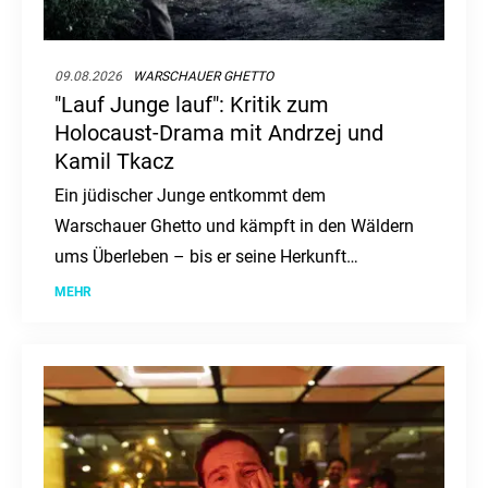
09.08.2026
WARSCHAUER GHETTO
"Lauf Junge lauf": Kritik zum
Holocaust-Drama mit Andrzej und
Kamil Tkacz
Ein jüdischer Junge entkommt dem
Warschauer Ghetto und kämpft in den Wäldern
ums Überleben – bis er seine Herkunft
verleugnen soll.
MEHR