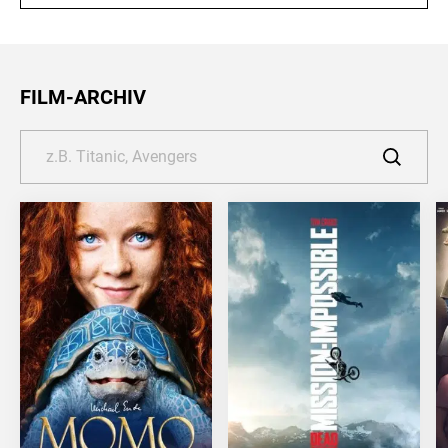
FILM-ARCHIV