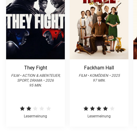
They Fight
Fackham Hall
FILM • ACTION & ABENTEUER,
FILM • KOMÖDIEN • 2025
SPORT, DRAMA • 2026
97 MIN.
95 MIN.
Lesermeinung
Lesermeinung