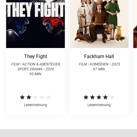
They Fight
Fackham Hall
FILM • ACTION & ABENTEUER,
FILM • KOMÖDIEN • 2025
SPORT, DRAMA • 2026
97 MIN.
95 MIN.
Lesermeinung
Lesermeinung