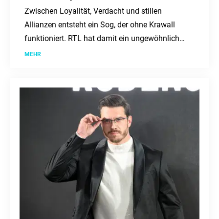
Zwischen Loyalität, Verdacht und stillen
Allianzen entsteht ein Sog, der ohne Krawall
funktioniert. RTL hat damit ein ungewöhnlich
spannendes Format etabliert.
MEHR