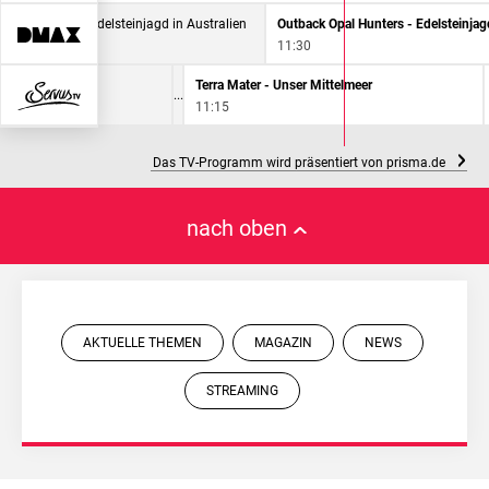
Opal Hunters - Edelsteinjagd in Australien
11:30
Terra Mater - Unser Mittelmeer
11:15
Das TV-Programm wird präsentiert von prisma.de
nach oben
AKTUELLE THEMEN
MAGAZIN
NEWS
STREAMING