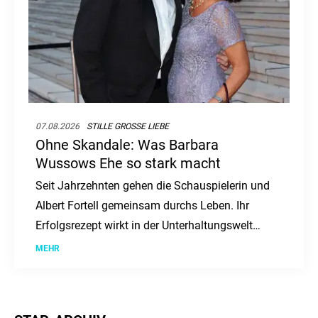
07.08.2026
STILLE GROSSE LIEBE
Ohne Skandale: Was Barbara
Wussows Ehe so stark macht
Seit Jahrzehnten gehen die Schauspielerin und
Albert Fortell gemeinsam durchs Leben. Ihr
Erfolgsrezept wirkt in der Unterhaltungswelt
fast ungewöhnlich leise.
MEHR