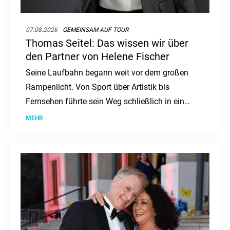
07.08.2026
GEMEINSAM AUF TOUR
Thomas Seitel: Das wissen wir über
den Partner von Helene Fischer
Seine Laufbahn begann weit vor dem großen
Rampenlicht. Von Sport über Artistik bis
Fernsehen führte sein Weg schließlich in ein
ganz neues Leben.
MEHR