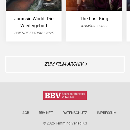
Jurassic World: Die
The Lost King
Wiedergeburt
KOMÖDIE • 2022
SCIENCE FICTION • 2025
ZUM FILM-ARCHIV
AGB
BBV-NET
DATENSCHUTZ
IMPRESSUM
© 2026 Temming Verlag KG