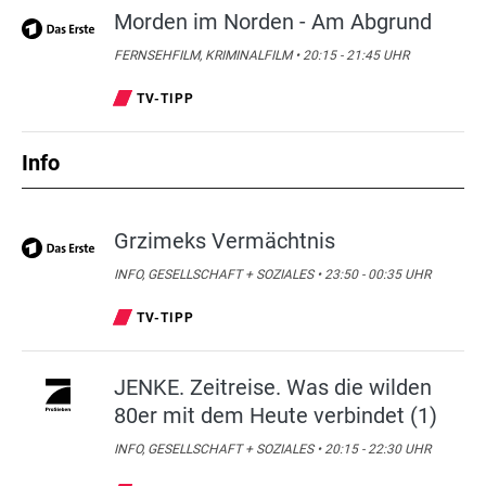
Morden im Norden - Am Abgrund
FERNSEHFILM, KRIMINALFILM • 20:15 - 21:45 UHR
TV-TIPP
Info
Grzimeks Vermächtnis
INFO, GESELLSCHAFT + SOZIALES • 23:50 - 00:35 UHR
TV-TIPP
JENKE. Zeitreise. Was die wilden
80er mit dem Heute verbindet (1)
INFO, GESELLSCHAFT + SOZIALES • 20:15 - 22:30 UHR