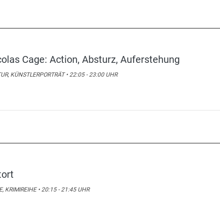
colas Cage: Action, Absturz, Auferstehung
UR, KÜNSTLERPORTRÄT • 22:05 - 23:00 UHR
tort
E, KRIMIREIHE • 20:15 - 21:45 UHR