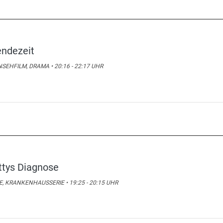
ndezeit
SEHFILM, DRAMA • 20:16 - 22:17 UHR
ttys Diagnose
E, KRANKENHAUSSERIE • 19:25 - 20:15 UHR