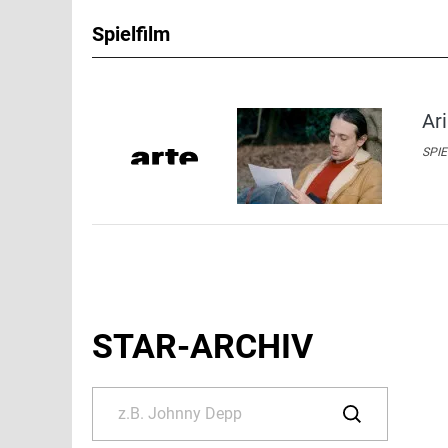
Spielfilm
Ar
SPIE
STAR-ARCHIV