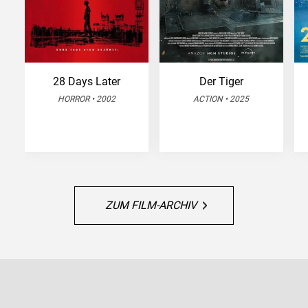
28 Days Later
Der Tiger
HORROR • 2002
ACTION • 2025
ZUM FILM-ARCHIV