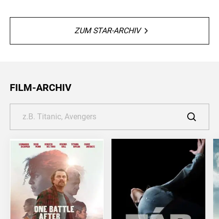
ZUM STAR-ARCHIV
FILM-ARCHIV