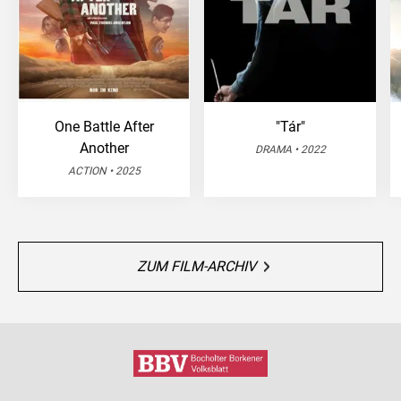
One Battle After
"Tár"
Another
DRAMA • 2022
ACTION • 2025
ZUM FILM-ARCHIV