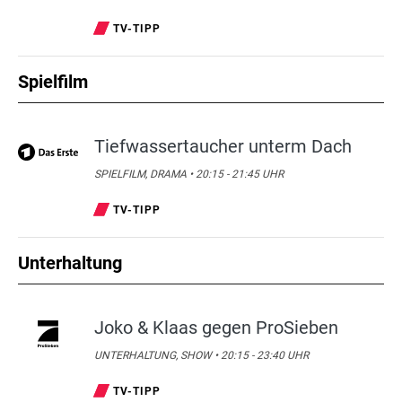
TV-TIPP
Spielfilm
Tiefwassertaucher unterm Dach
SPIELFILM, DRAMA • 20:15 - 21:45 UHR
TV-TIPP
Unterhaltung
Joko & Klaas gegen ProSieben
UNTERHALTUNG, SHOW • 20:15 - 23:40 UHR
TV-TIPP