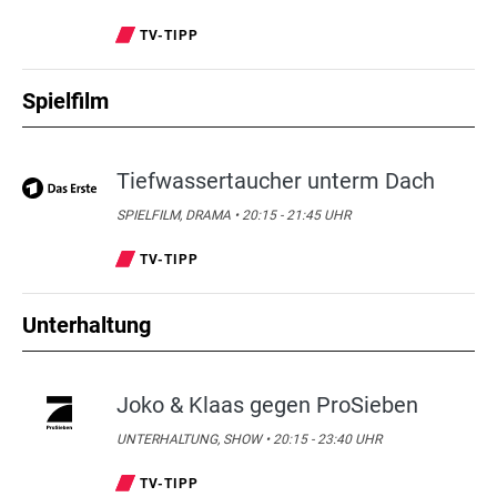
TV-TIPP
Spielfilm
Tiefwassertaucher unterm Dach
SPIELFILM, DRAMA • 20:15 - 21:45 UHR
TV-TIPP
Unterhaltung
Joko & Klaas gegen ProSieben
UNTERHALTUNG, SHOW • 20:15 - 23:40 UHR
TV-TIPP