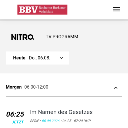
TV PROGRAMM
Heute,
Do., 06.08.
Morgen
06:00-12:00
Im Namen des Gesetzes
06:25
SERIE •
06.08.2026
• 06:25 - 07:20 UHR
JETZT