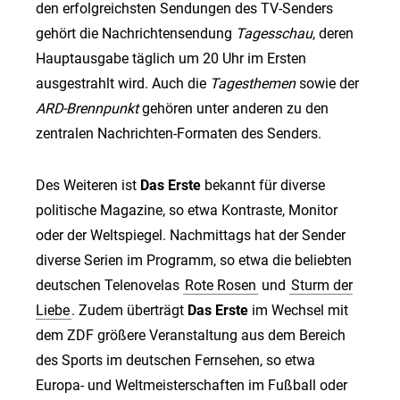
den erfolgreichsten Sendungen des TV-Senders
gehört die Nachrichtensendung
Tagesschau
, deren
Hauptausgabe täglich um 20 Uhr im Ersten
ausgestrahlt wird. Auch die
Tagesthemen
sowie der
ARD-Brennpunkt
gehören unter anderen zu den
zentralen Nachrichten-Formaten des Senders.
Des Weiteren ist
Das Erste
bekannt für diverse
politische Magazine, so etwa Kontraste, Monitor
oder der Weltspiegel. Nachmittags hat der Sender
diverse Serien im Programm, so etwa die beliebten
deutschen Telenovelas
Rote Rosen
und
Sturm der
Liebe
. Zudem überträgt
Das Erste
im Wechsel mit
dem ZDF größere Veranstaltung aus dem Bereich
des Sports im deutschen Fernsehen, so etwa
Europa- und Weltmeisterschaften im Fußball oder