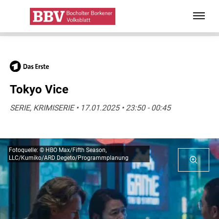
Tokyo Vice
SERIE, KRIMISERIE • 17.01.2025 • 23:50 - 00:45
Fotoquelle: © HBO Max/Fifth Season,
LLC/Kumiko/ARD Degeto/Programmplanung