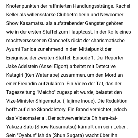
Knotenpunkten der raffinierten Handlungsstränge. Rachel
Keller als willensstarke Clubbetreiberin und Newcomer
Show Kasamatsu als aufstrebender Gangster gehören
wie in der ersten Staffel zum Hauptcast. In der Rolle eines
machtversessenen Clanchefs rückt der charismatische
Ayumi Tanida zunehmend in den Mittelpunkt der
Ereignisse der zweiten Staffel. Episode 1: Der Reporter
Jake Adelstein (Ansel Elgort) arbeitet mit Detective
Katagiri (Ken Watanabe) zusammen, um den Mord an
einer Freundin aufzuklären. Ein Video der Tat, das der
Tageszeitung "Meicho" zugespielt wurde, belastet den
Vize-Minister Shigematsu (Hajime Inoue). Die Redaktion
hofft auf eine Skandalstory. Ein Brand vernichtet jedoch
das Videomaterial. Der schwerverletzte Chihara-kai-
Yakuza Sato (Show Kasamatsu) kämpft um sein Leben.
Sein "Oyabun" Ishida (Shun Sugata) wacht über ihn.