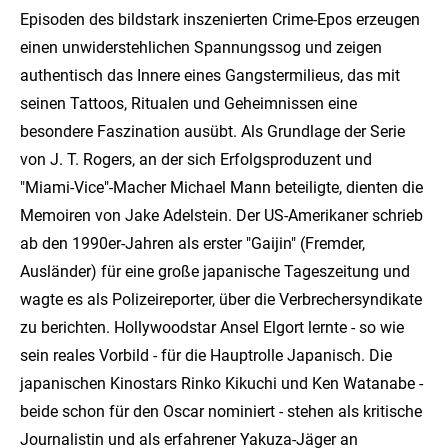
Episoden des bildstark inszenierten Crime-Epos erzeugen
einen unwiderstehlichen Spannungssog und zeigen
authentisch das Innere eines Gangstermilieus, das mit
seinen Tattoos, Ritualen und Geheimnissen eine
besondere Faszination ausübt. Als Grundlage der Serie
von J. T. Rogers, an der sich Erfolgsproduzent und
"Miami-Vice"-Macher Michael Mann beteiligte, dienten die
Memoiren von Jake Adelstein. Der US-Amerikaner schrieb
ab den 1990er-Jahren als erster "Gaijin" (Fremder,
Ausländer) für eine große japanische Tageszeitung und
wagte es als Polizeireporter, über die Verbrechersyndikate
zu berichten. Hollywoodstar Ansel Elgort lernte - so wie
sein reales Vorbild - für die Hauptrolle Japanisch. Die
japanischen Kinostars Rinko Kikuchi und Ken Watanabe -
beide schon für den Oscar nominiert - stehen als kritische
Journalistin und als erfahrener Yakuza-Jäger an