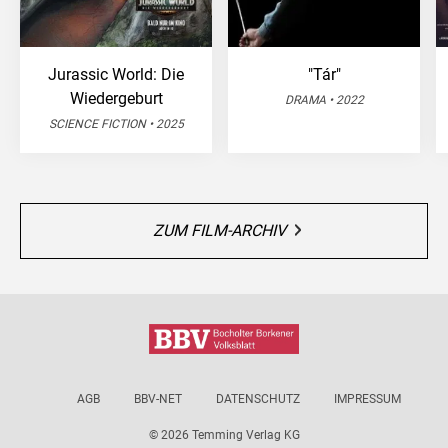
Jurassic World: Die
"Tár"
Wiedergeburt
DRAMA • 2022
SCIENCE FICTION • 2025
ZUM FILM-ARCHIV
AGB
BBV-NET
DATENSCHUTZ
IMPRESSUM
© 2026 Temming Verlag KG