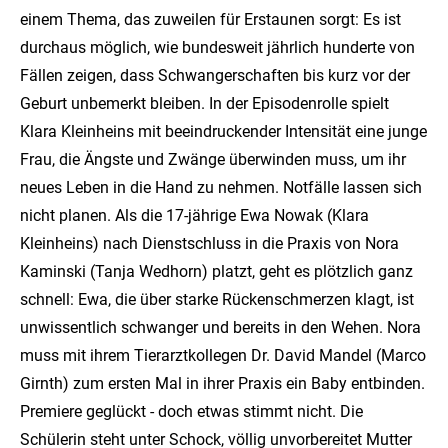
einem Thema, das zuweilen für Erstaunen sorgt: Es ist
durchaus möglich, wie bundesweit jährlich hunderte von
Fällen zeigen, dass Schwangerschaften bis kurz vor der
Geburt unbemerkt bleiben. In der Episodenrolle spielt
Klara Kleinheins mit beeindruckender Intensität eine junge
Frau, die Ängste und Zwänge überwinden muss, um ihr
neues Leben in die Hand zu nehmen. Notfälle lassen sich
nicht planen. Als die 17-jährige Ewa Nowak (Klara
Kleinheins) nach Dienstschluss in die Praxis von Nora
Kaminski (Tanja Wedhorn) platzt, geht es plötzlich ganz
schnell: Ewa, die über starke Rückenschmerzen klagt, ist
unwissentlich schwanger und bereits in den Wehen. Nora
muss mit ihrem Tierarztkollegen Dr. David Mandel (Marco
Girnth) zum ersten Mal in ihrer Praxis ein Baby entbinden.
Premiere geglückt - doch etwas stimmt nicht. Die
Schülerin steht unter Schock, völlig unvorbereitet Mutter