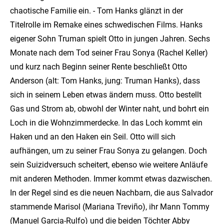
chaotische Familie ein. - Tom Hanks glänzt in der
Titelrolle im Remake eines schwedischen Films. Hanks
eigener Sohn Truman spielt Otto in jungen Jahren. Sechs
Monate nach dem Tod seiner Frau Sonya (Rachel Keller)
und kurz nach Beginn seiner Rente beschließt Otto
Anderson (alt: Tom Hanks, jung: Truman Hanks), dass
sich in seinem Leben etwas ändern muss. Otto bestellt
Gas und Strom ab, obwohl der Winter naht, und bohrt ein
Loch in die Wohnzimmerdecke. In das Loch kommt ein
Haken und an den Haken ein Seil. Otto will sich
aufhängen, um zu seiner Frau Sonya zu gelangen. Doch
sein Suizidversuch scheitert, ebenso wie weitere Anläufe
mit anderen Methoden. Immer kommt etwas dazwischen.
In der Regel sind es die neuen Nachbarn, die aus Salvador
stammende Marisol (Mariana Treviño), ihr Mann Tommy
(Manuel Garcia-Rulfo) und die beiden Töchter Abby