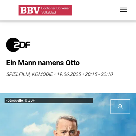
Ein Mann namens Otto
SPIELFILM, KOMÖDIE • 19.06.2025 • 20:15 - 22:10
Fotoquelle: © ZDF