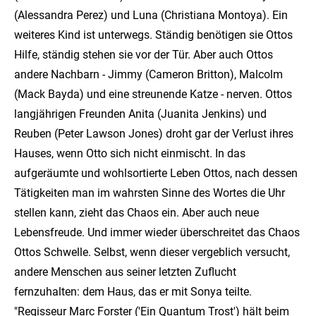
(Alessandra Perez) und Luna (Christiana Montoya). Ein
weiteres Kind ist unterwegs. Ständig benötigen sie Ottos
Hilfe, ständig stehen sie vor der Tür. Aber auch Ottos
andere Nachbarn - Jimmy (Cameron Britton), Malcolm
(Mack Bayda) und eine streunende Katze - nerven. Ottos
langjährigen Freunden Anita (Juanita Jenkins) und
Reuben (Peter Lawson Jones) droht gar der Verlust ihres
Hauses, wenn Otto sich nicht einmischt. In das
aufgeräumte und wohlsortierte Leben Ottos, nach dessen
Tätigkeiten man im wahrsten Sinne des Wortes die Uhr
stellen kann, zieht das Chaos ein. Aber auch neue
Lebensfreude. Und immer wieder überschreitet das Chaos
Ottos Schwelle. Selbst, wenn dieser vergeblich versucht,
andere Menschen aus seiner letzten Zuflucht
fernzuhalten: dem Haus, das er mit Sonya teilte.
"Regisseur Marc Forster ('Ein Quantum Trost') hält beim