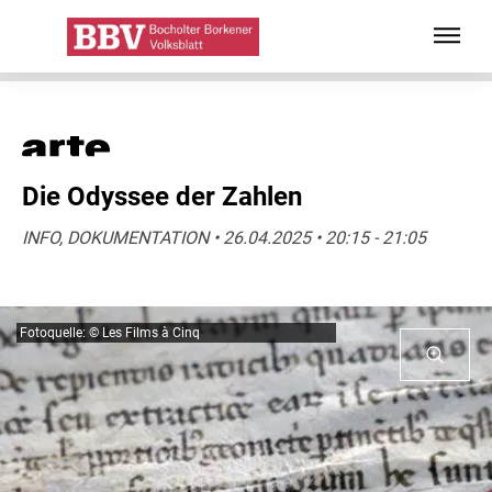
Die Odyssee der Zahlen
INFO, DOKUMENTATION • 26.04.2025 • 20:15 - 21:05
Fotoquelle: © Les Films à Cinq