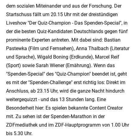
dem sozialen Miteinander und aus der Forschung. Der
Startschuss fällt um 20.15 Uhr mit der dreistündigen
Liveshow "Der Quiz-Champion - Das Spenden-Special", in
der die besten Quiz-Kandidaten Deutschlands gegen fünf
prominente Experten antreten. Mit dabei sind: Bastian
Pastewka (Film und Fernsehen), Anna Thalbach (Literatur
und Sprache), Wigald Boning (Erdkunde), Marcel Reif
(Sport) sowie Sarah Wiener (Ernährung). Wenn das
"Spenden-Special" des "Quiz-Champion" beendet ist, geht
es mit der "Spenden-Challenge" erst richtig los: Direkt im
Anschluss, ab 23.15 Uhr, wird die ganze Nacht hindurch
weitergequizzt - und das 13 Stunden lang. Eine
Besonderheit hier: Es spielen bekannte Content Creator
mit. Zu sehen ist der Spenden-Marathon in der
ZDFmediathek und im ZDF-Hauptprogramm von 1.00 Uhr
bis 5.30 Uhr.